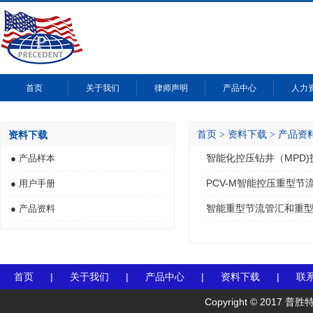
首页
关于我们
律师声明
产品中心
人力
资料下载
首页
>
资料下载
>
产品资
智能化控压钻井（MPD
● 产品样本
PCV-M智能控压重型节
● 用户手册
智能重型节流管汇和重
● 产品资料
首页
|
关于我们
|
产品中心
|
资料下载
|
联
Copyright © 20